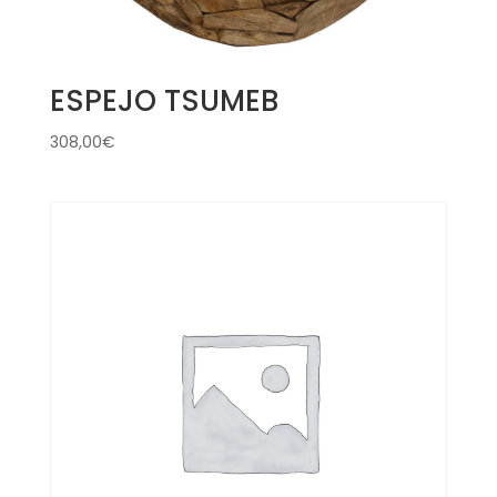
ESPEJO TSUMEB
308,00
€