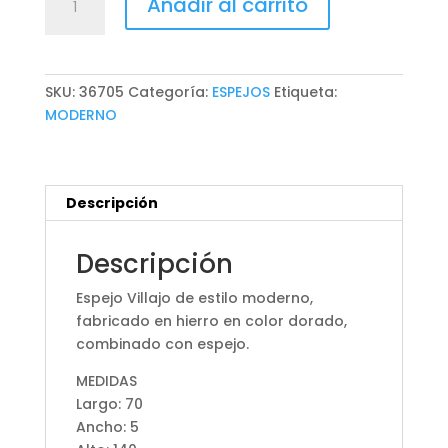
Añadir al carrito
VILLAJO
cantidad
SKU:
36705
Categoría:
ESPEJOS
Etiqueta:
MODERNO
Descripción
Descripción
Espejo Villajo de estilo moderno,
fabricado en hierro en color dorado,
combinado con espejo.
MEDIDAS
Largo: 70
Ancho: 5