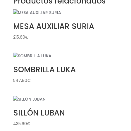
Productos relacionados
MESA AUXILIAR SURIA
215,60
€
SOMBRILLA LUKA
547,80
€
SILLÓN LUBAN
435,60
€