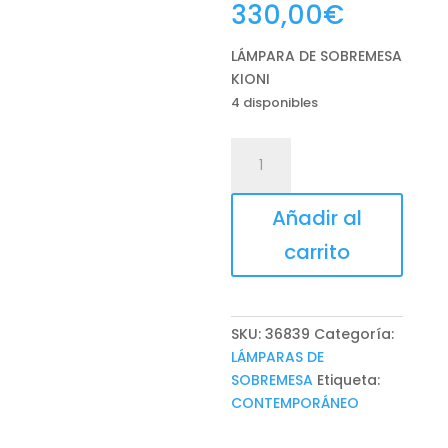
330,00
€
LÁMPARA DE SOBREMESA
KIONI
4 disponibles
LÁMPARA
DE
SOBREMESA
Añadir al
KIONI
cantidad
carrito
SKU:
36839
Categoría:
LÁMPARAS DE
SOBREMESA
Etiqueta:
CONTEMPORÁNEO