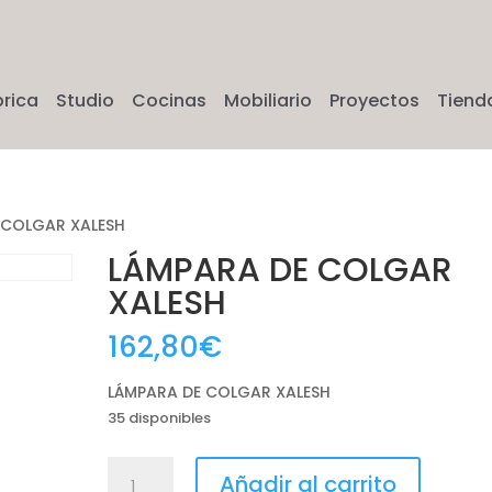
brica
Studio
Cocinas
Mobiliario
Proyectos
Tiend
 COLGAR XALESH
LÁMPARA DE COLGAR
XALESH
162,80
€
LÁMPARA DE COLGAR XALESH
35 disponibles
LÁMPARA
Añadir al carrito