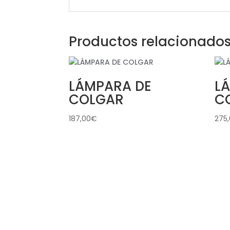
Productos relacionado
LÁMPARA DE
L
COLGAR
C
187,00
€
275