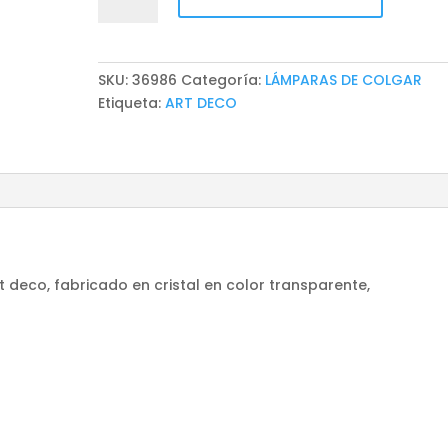
DE
COLGAR
XALESH
cantidad
SKU:
36986
Categoría:
LÁMPARAS DE COLGAR
Etiqueta:
ART DECO
 deco, fabricado en cristal en color transparente,