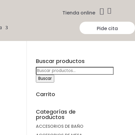


Tienda online
a
Pide cita
Buscar productos
Buscar
por:
Buscar
Carrito
Categorías de
productos
ACCESORIOS DE BAÑO