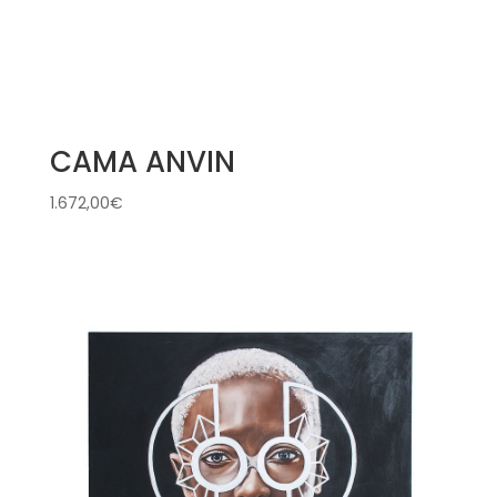
CAMA ANVIN
1.672,00
€