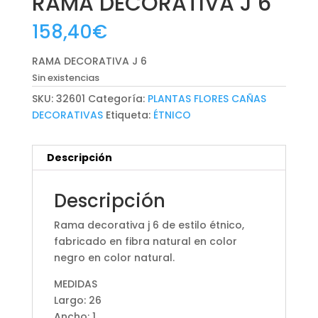
RAMA DECORATIVA J 6
158,40
€
RAMA DECORATIVA J 6
Sin existencias
SKU:
32601
Categoría:
PLANTAS FLORES CAÑAS
DECORATIVAS
Etiqueta:
ÉTNICO
Descripción
Descripción
Rama decorativa j 6 de estilo étnico,
fabricado en fibra natural en color
negro en color natural.
MEDIDAS
Largo: 26
Ancho: 1