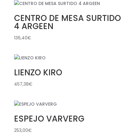
CENTRO DE MESA SURTIDO
4 ARGEEN
136,40
€
LIENZO KIRO
457,38
€
ESPEJO VARVERG
253,00
€