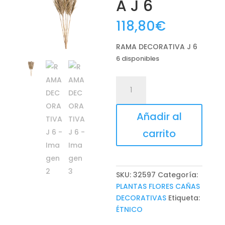
A J 6
118,80
€
RAMA DECORATIVA J 6
6 disponibles
RAMA
DECORATIVA
J
Añadir al
6
cantidad
carrito
SKU:
32597
Categoría:
PLANTAS FLORES CAÑAS
DECORATIVAS
Etiqueta:
ÉTNICO