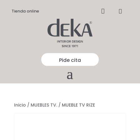


Tienda online
Pide cita
Inicio
/
MUEBLES TV.
/ MUEBLE TV RIZE