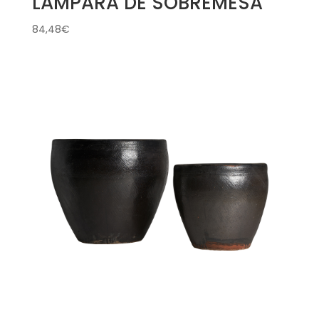
LÁMPARA DE SOBREMESA
84,48
€