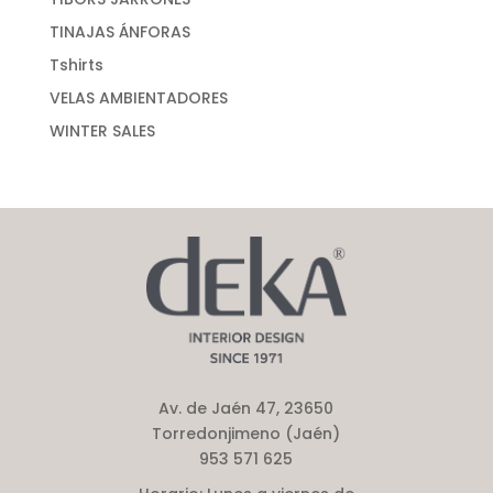
TINAJAS ÁNFORAS
Tshirts
VELAS AMBIENTADORES
WINTER SALES
Av. de Jaén 47, 23650
Torredonjimeno (Jaén)
953 571 625