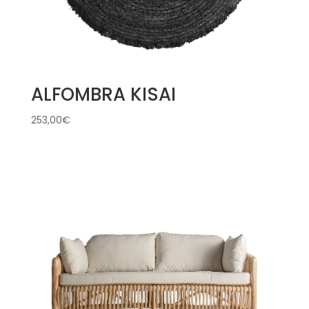
ALFOMBRA KISAI
253,00
€