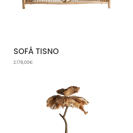
SOFÁ TISNO
2.178,00
€