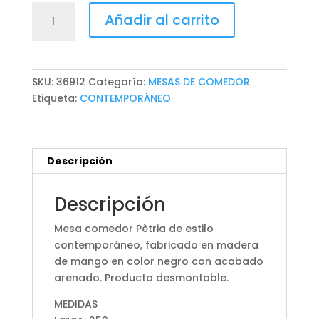
MESA
Añadir al carrito
COMEDOR
PÈTRIA
cantidad
SKU:
36912
Categoría:
MESAS DE COMEDOR
Etiqueta:
CONTEMPORÁNEO
Descripción
Descripción
Mesa comedor Pètria de estilo
contemporáneo, fabricado en madera
de mango en color negro con acabado
arenado. Producto desmontable.
MEDIDAS