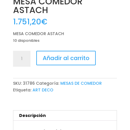
MESA COMEDOR
ASTACH
1.751,20
€
MESA COMEDOR ASTACH
10 disponibles
MESA
Añadir al carrito
COMEDOR
ASTACH
cantidad
SKU:
31786
Categoría:
MESAS DE COMEDOR
Etiqueta:
ART DECO
Descripción