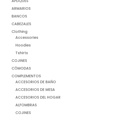
APLIQUES
ARMARIOS
BANCOS
CABEZALES
Clothing
Accessories
Hoodies
Tshirts
COJINES
CÓMODAS
COMPLEMENTOS
ACCESORIOS DE BAÑO
ACCESORIOS DE MESA
ACCESORIOS DEL HOGAR
ALFOMBRAS
COJINES