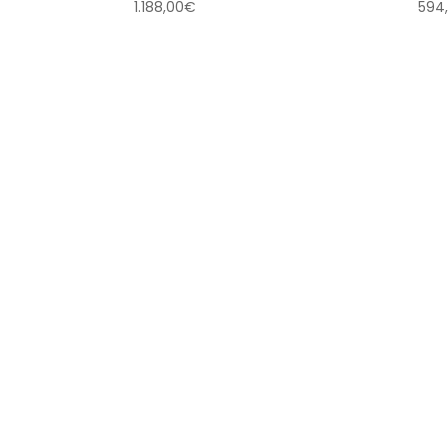
1.188,00
€
594