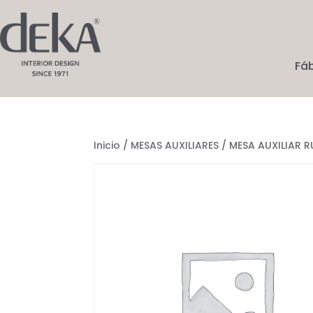
Fá
Inicio
/
MESAS AUXILIARES
/ MESA AUXILIAR R