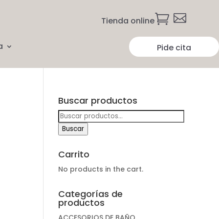


Tienda online
a
Pide cita
Buscar productos
Buscar
por:
Buscar
Carrito
No products in the cart.
Categorías de
productos
ACCESORIOS DE BAÑO