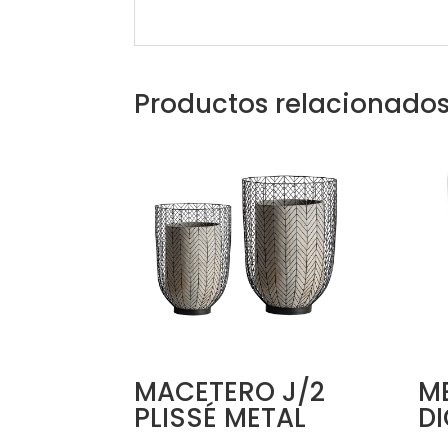
Productos relacionado
MACETERO J/2
ME
PLISSÉ METAL
D