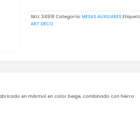
cantidad
SKU:
34918
Categoría:
MESAS AUXILIARES
Etiquet
ART DECO
, fabricado en mármol en color beige, combinado con hierro