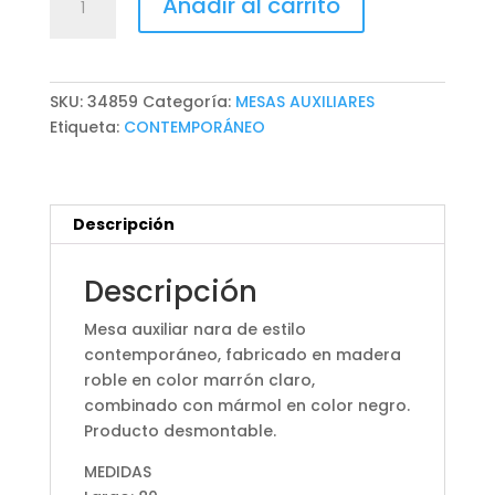
Añadir al carrito
AUXILIAR
NARA
cantidad
SKU:
34859
Categoría:
MESAS AUXILIARES
Etiqueta:
CONTEMPORÁNEO
Descripción
Descripción
Mesa auxiliar nara de estilo
contemporáneo, fabricado en madera
roble en color marrón claro,
combinado con mármol en color negro.
Producto desmontable.
MEDIDAS