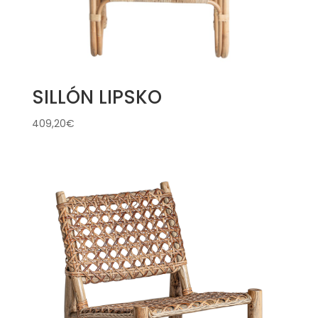
SILLÓN LIPSKO
409,20
€