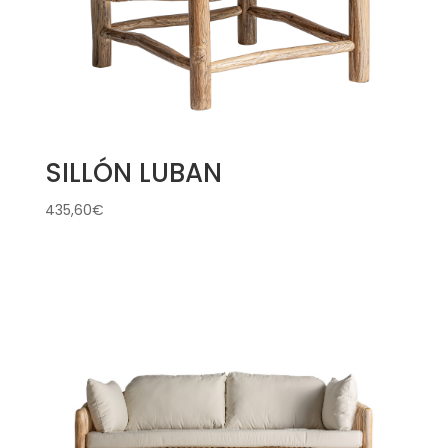
SILLÓN LUBAN
435,60
€