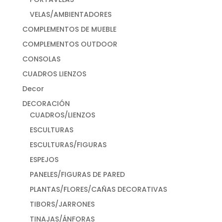
VELAS/AMBIENTADORES
COMPLEMENTOS DE MUEBLE
COMPLEMENTOS OUTDOOR
CONSOLAS
CUADROS LIENZOS
Decor
DECORACIÓN
CUADROS/LIENZOS
ESCULTURAS
ESCULTURAS/FIGURAS
ESPEJOS
PANELES/FIGURAS DE PARED
PLANTAS/FLORES/CAÑAS DECORATIVAS
TIBORS/JARRONES
TINAJAS/ÁNFORAS