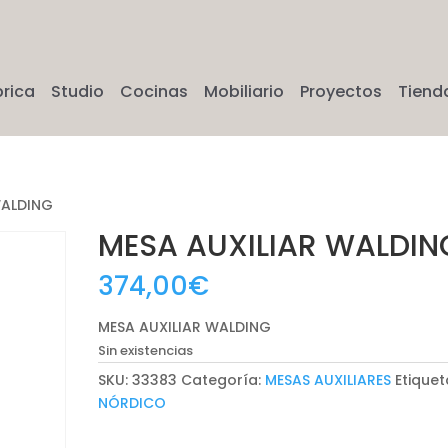
brica
Studio
Cocinas
Mobiliario
Proyectos
Tiend
WALDING
MESA AUXILIAR WALDIN
374,00
€
MESA AUXILIAR WALDING
Sin existencias
SKU:
33383
Categoría:
MESAS AUXILIARES
Etiquet
NÓRDICO