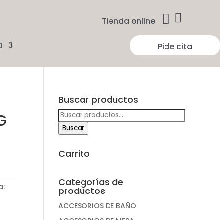


Tienda online
a
Pide cita
Buscar productos
Buscar
G
por:
Buscar
Carrito
Categorías de
a:
productos
ACCESORIOS DE BAÑO