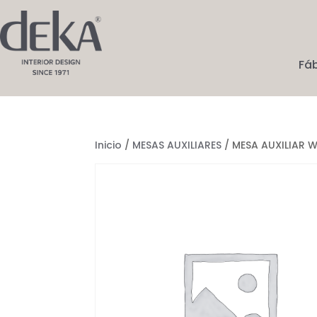
Fá
Inicio
/
MESAS AUXILIARES
/ MESA AUXILIAR 