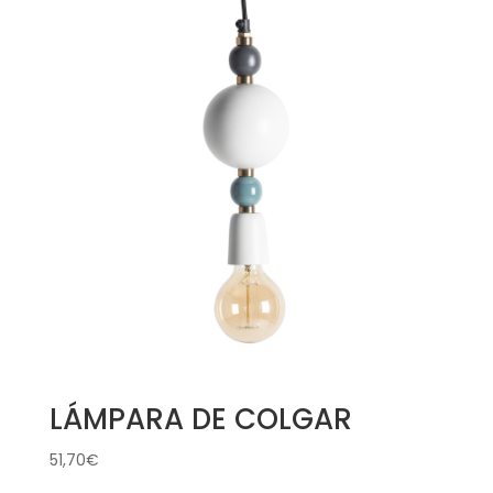
LÁMPARA DE COLGAR
51,70
€