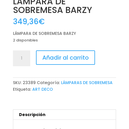
LÁMPARA DE
SOBREMESA BARZY
349,36
€
LÁMPARA DE SOBREMESA BARZY
2 disponibles
LÁMPARA
Añadir al carrito
DE
SOBREMESA
BARZY
cantidad
SKU:
23389
Categoría:
LÁMPARAS DE SOBREMESA
Etiqueta:
ART DECO
Descripción