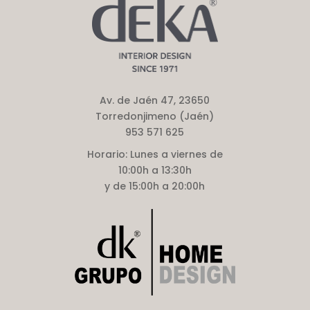
Av. de Jaén 47, 23650
Torredonjimeno (Jaén)
953 571 625
Horario:
Lunes a viernes de
10:00h a 13:30h
y de 15:00h a 20:00h