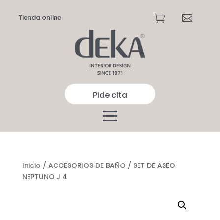
Tienda online


Pide cita
Inicio
/
ACCESORIOS DE BAÑO
/ SET DE ASEO
NEPTUNO J 4