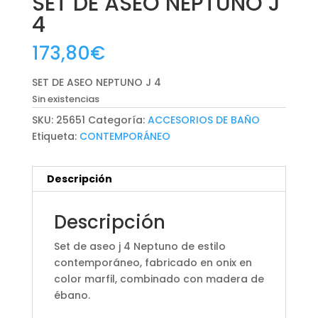
SET DE ASEO NEPTUNO J
4
173,80
€
SET DE ASEO NEPTUNO J 4
Sin existencias
SKU:
25651
Categoría:
ACCESORIOS DE BAÑO
Etiqueta:
CONTEMPORÁNEO
Descripción
Descripción
Set de aseo j 4 Neptuno de estilo
contemporáneo, fabricado en onix en
color marfil, combinado con madera de
ébano.