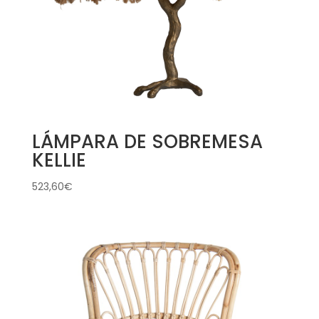
LÁMPARA DE SOBREMESA
KELLIE
523,60
€