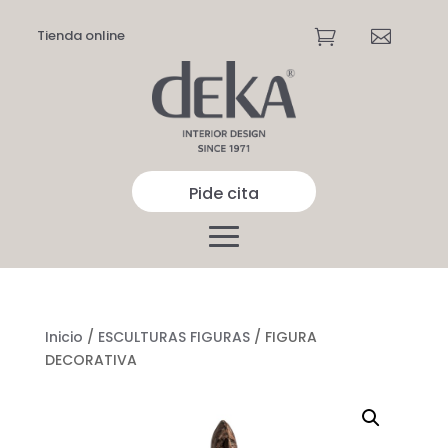
Tienda online


Pide cita
Inicio
/
ESCULTURAS FIGURAS
/ FIGURA
DECORATIVA