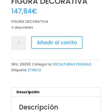
FIGURA DECORATIVA
147,84
€
FIGURA DECORATIVA
4 disponibles
FIGURA
Añadir al carrito
DECORATIVA
cantidad
SKU:
26092
Categoría:
ESCULTURAS FIGURAS
Etiqueta:
ÉTNICO
Descripción
Descripción