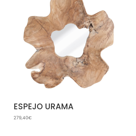
ESPEJO URAMA
279,40
€