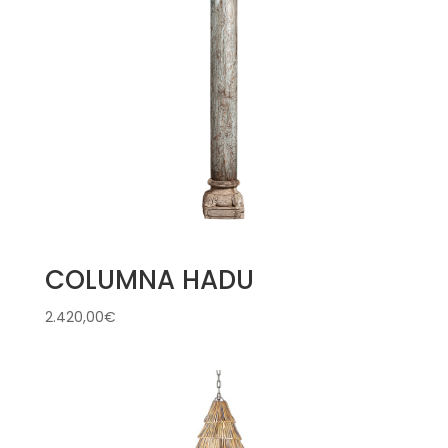
COLUMNA HADU
2.420,00
€