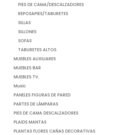
PIES DE CAMA/DESCALZADORES
REPOSAPIES/TABURETES
SILLAS
SILLONES
SOFAS
TABURETES ALTOS
MUEBLES AUXILIARES
MUEBLES BAR
MUEBLES TV.
Music
PANELES FIGURAS DE PARED
PARTES DE LÁMPARAS
PIES DE CAMA DESCALZADORES
PLAIDS MANTAS
PLANTAS FLORES CAÑAS DECORATIVAS