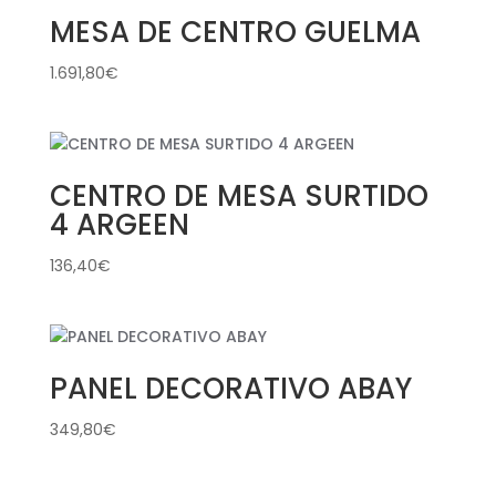
MESA DE CENTRO GUELMA
1.691,80
€
CENTRO DE MESA SURTIDO
4 ARGEEN
136,40
€
PANEL DECORATIVO ABAY
349,80
€