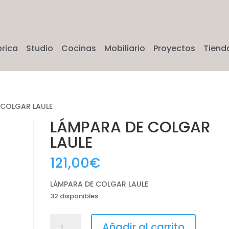
brica
Studio
Cocinas
Mobiliario
Proyectos
Tiend
 COLGAR LAULE
LÁMPARA DE COLGAR
LAULE
121,00
€
LÁMPARA DE COLGAR LAULE
32 disponibles
LÁMPARA
Añadir al carrito