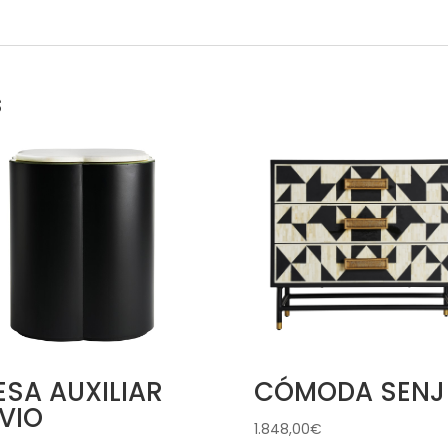
s
SA AUXILIAR
CÓMODA SENJ
VIO
1.848,00
€