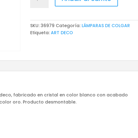
DE
COLGAR
LAULE
cantidad
SKU:
36979
Categoría:
LÁMPARAS DE COLGAR
Etiqueta:
ART DECO
 deco, fabricado en cristal en color blanco con acabado
color oro. Producto desmontable.