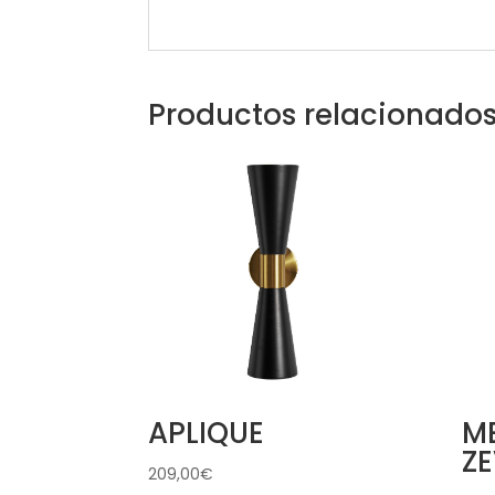
Productos relacionado
APLIQUE
ME
ZE
209,00
€