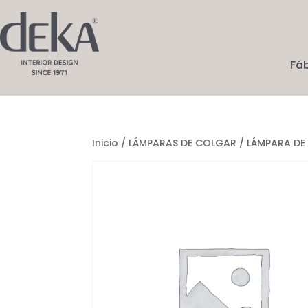
Fá
Inicio
/
LÁMPARAS DE COLGAR
/ LÁMPARA DE