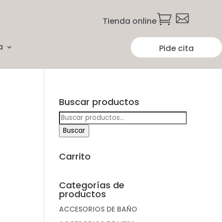


Tienda online
a
Pide cita
Buscar productos
Buscar
por:
Buscar
Carrito
Categorías de
productos
ACCESORIOS DE BAÑO