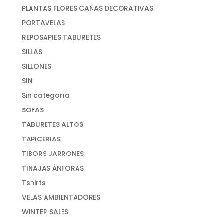
PLANTAS FLORES CAÑAS DECORATIVAS
PORTAVELAS
REPOSAPIES TABURETES
SILLAS
SILLONES
SIN
Sin categoría
SOFAS
TABURETES ALTOS
TAPICERIAS
TIBORS JARRONES
TINAJAS ÁNFORAS
Tshirts
VELAS AMBIENTADORES
WINTER SALES