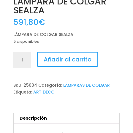
LÁMPARA DE COLGAR
SEALZA
591,80
€
LÁMPARA DE COLGAR SEALZA
5 disponibles
LÁMPARA
Añadir al carrito
DE
COLGAR
SEALZA
cantidad
SKU:
25004
Categoría:
LÁMPARAS DE COLGAR
Etiqueta:
ART DECO
Descripción