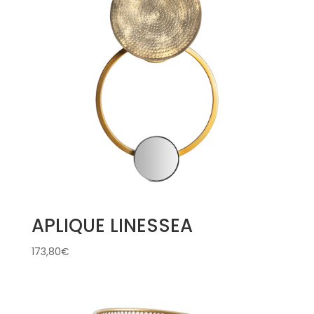
APLIQUE LINESSEA
173,80
€