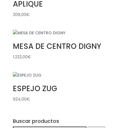
APLIQUE
209,00
€
MESA DE CENTRO DIGNY
1.232,00
€
ESPEJO ZUG
924,00
€
Buscar productos