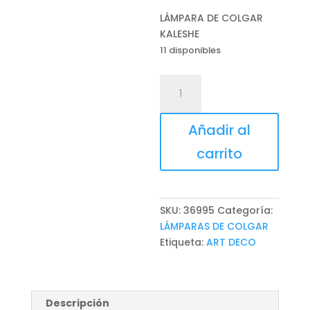
LÁMPARA DE COLGAR
KALESHE
11 disponibles
LÁMPARA
DE
COLGAR
Añadir al
KALESHE
cantidad
carrito
SKU:
36995
Categoría:
LÁMPARAS DE COLGAR
Etiqueta:
ART DECO
Descripción