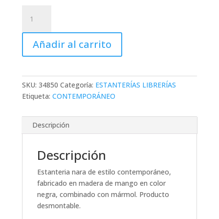
ESTANTERIA
NARA
cantidad
Añadir al carrito
SKU:
34850
Categoría:
ESTANTERÍAS LIBRERÍAS
Etiqueta:
CONTEMPORÁNEO
Descripción
Descripción
Estanteria nara de estilo contemporáneo,
fabricado en madera de mango en color
negra, combinado con mármol. Producto
desmontable.