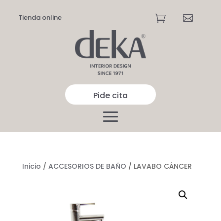
Tienda online


Pide cita
Inicio
/
ACCESORIOS DE BAÑO
/ LAVABO CÁNCER