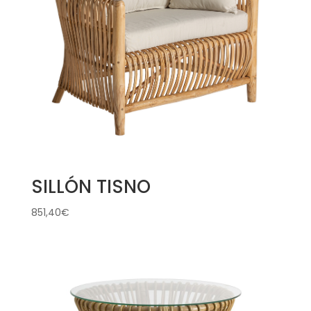
SILLÓN TISNO
851,40
€