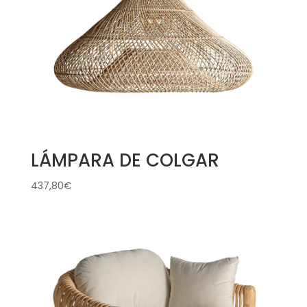
LÁMPARA DE COLGAR
437,80
€