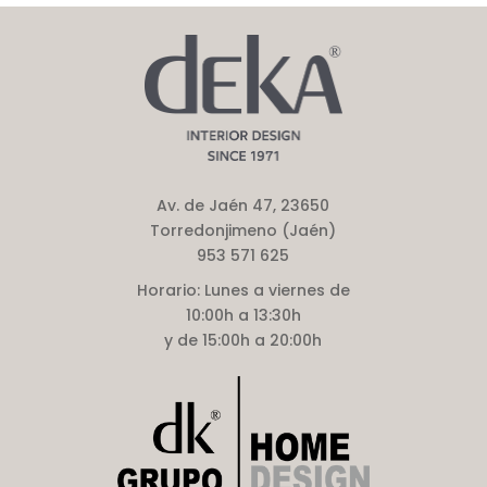
Av. de Jaén 47, 23650
Torredonjimeno (Jaén)
953 571 625
Horario:
Lunes a viernes de
10:00h a 13:30h
y de 15:00h a 20:00h