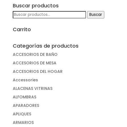
Buscar productos
Buscar
Buscar
por:
Carrito
Categorías de productos
ACCESORIOS DE BAÑO
ACCESORIOS DE MESA
ACCESORIOS DEL HOGAR
Accessories
ALACENAS VITRINAS
ALFOMBRAS
APARADORES
APLIQUES
ARMARIOS