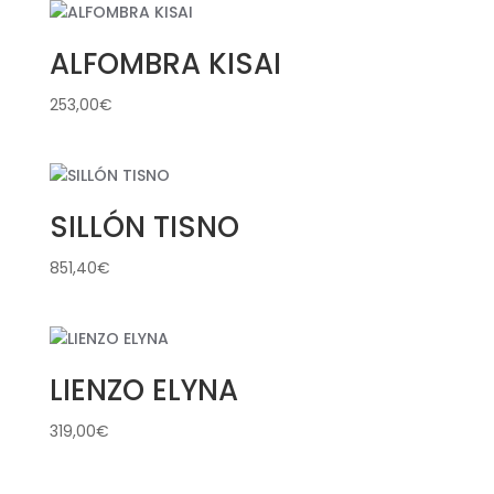
ALFOMBRA KISAI
253,00
€
SILLÓN TISNO
851,40
€
LIENZO ELYNA
319,00
€