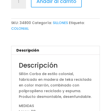
Añadir al carrito
CORBA
cantidad
SKU:
34800
Categoría:
SILLONES
Etiqueta:
COLONIAL
Descripción
Descripción
Sillón Corba de estilo colonial,
fabricado en madera de teka reciclada
en color marrón, combinado con
polipropileno reciclado y espuma.
Producto desmontable, desenfundable.
MEDIDAS