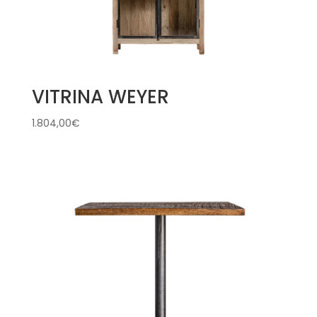
VITRINA WEYER
1.804,00
€