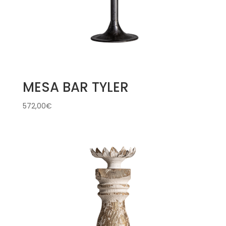
MESA BAR TYLER
572,00
€