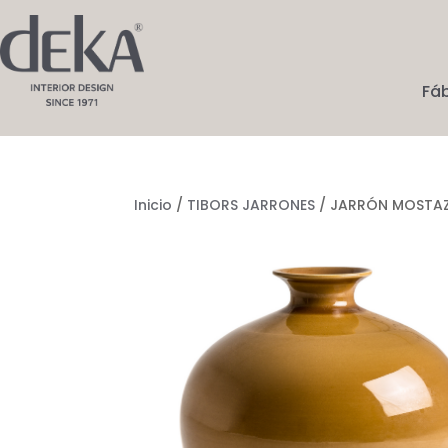
Fá
Inicio
/
TIBORS JARRONES
/ JARRÓN MOSTA