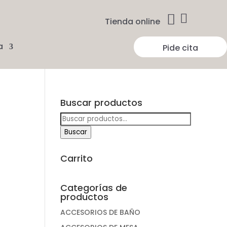


Tienda online
a
Pide cita
Buscar productos
Buscar
por:
Buscar
Carrito
Categorías de
productos
ACCESORIOS DE BAÑO