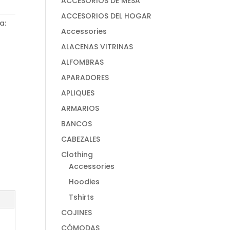
ACCESORIOS DE MESA
ACCESORIOS DEL HOGAR
a:
Accessories
ALACENAS VITRINAS
ALFOMBRAS
APARADORES
APLIQUES
ARMARIOS
BANCOS
CABEZALES
Clothing
Accessories
Hoodies
Tshirts
COJINES
CÓMODAS