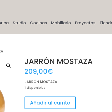
brica
Studio
Cocinas
Mobiliario
Proyectos
Tiend
ZA
JARRÓN MOSTAZA
209,00
€
JARRÓN MOSTAZA
1 disponibles
JARRÓN
Añadir al carrito
MOSTAZA
cantidad