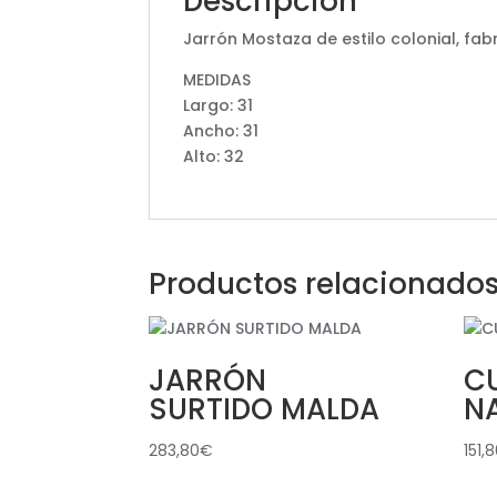
Descripción
Jarrón Mostaza de estilo colonial, fa
MEDIDAS
Largo: 31
Ancho: 31
Alto: 32
Productos relacionado
JARRÓN
C
SURTIDO MALDA
N
283,80
€
151,