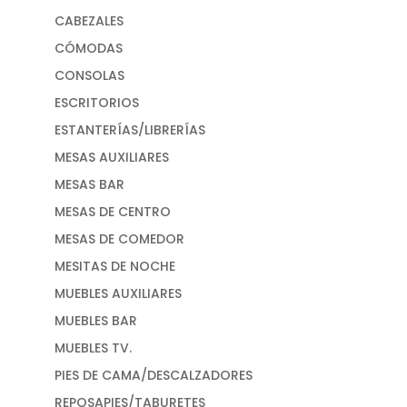
CABEZALES
CÓMODAS
CONSOLAS
ESCRITORIOS
ESTANTERÍAS/LIBRERÍAS
MESAS AUXILIARES
MESAS BAR
MESAS DE CENTRO
MESAS DE COMEDOR
MESITAS DE NOCHE
MUEBLES AUXILIARES
MUEBLES BAR
MUEBLES TV.
PIES DE CAMA/DESCALZADORES
REPOSAPIES/TABURETES