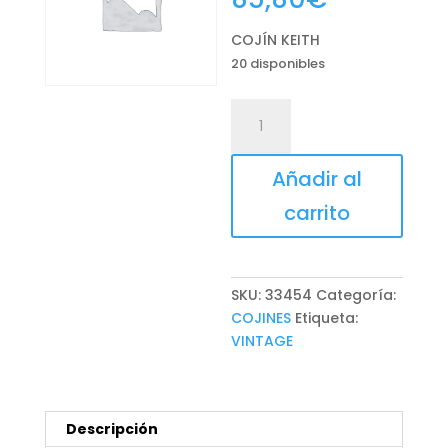
COJÍN KEITH
20 disponibles
COJÍN
KEITH
cantidad
Añadir al
carrito
SKU:
33454
Categoría:
COJINES
Etiqueta:
VINTAGE
Descripción