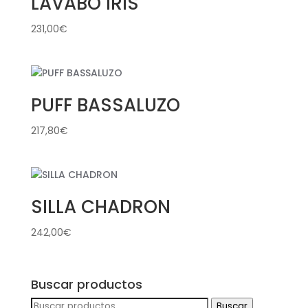
LAVABO IRIS
231,00
€
PUFF BASSALUZO
217,80
€
SILLA CHADRON
242,00
€
Buscar productos
Buscar
Buscar