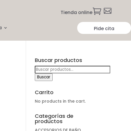


Tienda online
a
Pide cita
Buscar productos
Buscar
por:
Buscar
Carrito
No products in the cart.
Categorías de
productos
ACCESORIOS DE BAÑO