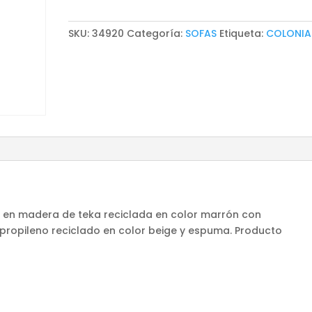
SKU:
34920
Categoría:
SOFAS
Etiqueta:
COLONIA
do en madera de teka reciclada en color marrón con
ropileno reciclado en color beige y espuma. Producto