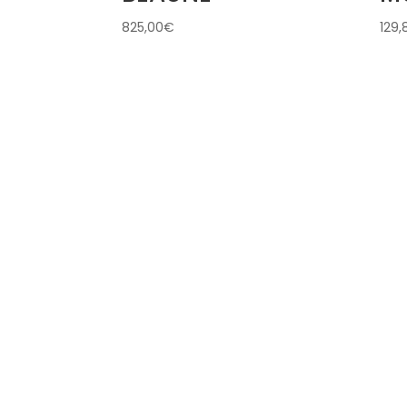
825,00
€
129,