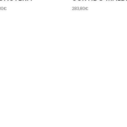
80
€
283,80
€