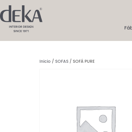
Fá
Inicio
/
SOFAS
/ SOFÁ PURE