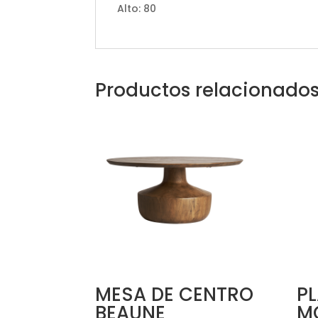
Alto: 80
Productos relacionado
MESA DE CENTRO
P
BEAUNE
M