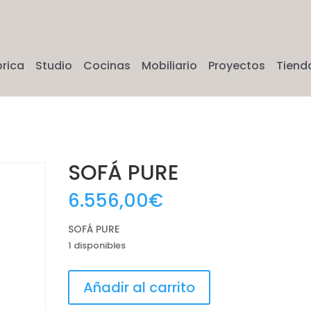
brica
Studio
Cocinas
Mobiliario
Proyectos
Tiend
SOFÁ PURE
6.556,00
€
SOFÁ PURE
1 disponibles
SOFÁ
Añadir al carrito
PURE
cantidad