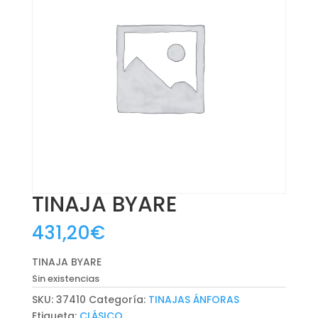
TINAJA BYARE
431,20
€
TINAJA BYARE
Sin existencias
SKU:
37410
Categoría:
TINAJAS ÁNFORAS
Etiqueta:
CLÁSICO