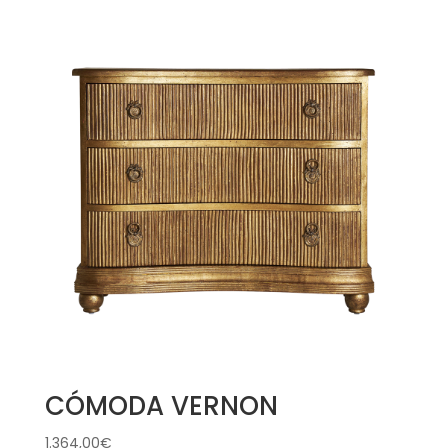
CÓMODA VERNON
1.364,00
€