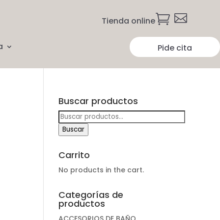


Tienda online
a
Pide cita
Buscar productos
Buscar
por:
Buscar
Carrito
No products in the cart.
Categorías de
productos
ACCESORIOS DE BAÑO