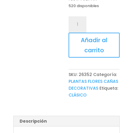
520 disponibles
FLOR
TULIPAN
cantidad
Añadir al
carrito
SKU:
26352
Categoría:
PLANTAS FLORES CAÑAS
DECORATIVAS
Etiqueta:
CLÁSICO
Descripción