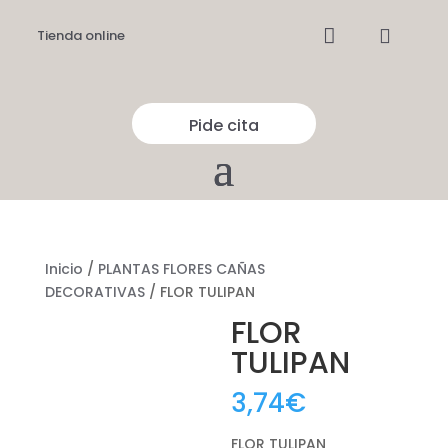


Tienda online
Pide cita
Inicio
/
PLANTAS FLORES CAÑAS
DECORATIVAS
/ FLOR TULIPAN
FLOR
TULIPAN
3,74
€
FLOR TULIPAN