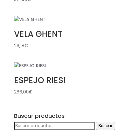
VELA GHENT
26,18
€
ESPEJO RIESI
286,00
€
Buscar productos
Buscar
Buscar
por: