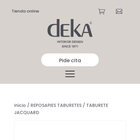
Tienda online


Pide cita
Inicio
/
REPOSAPIES TABURETES
/ TABURETE
JACQUARD