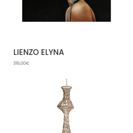
LIENZO ELYNA
319,00
€