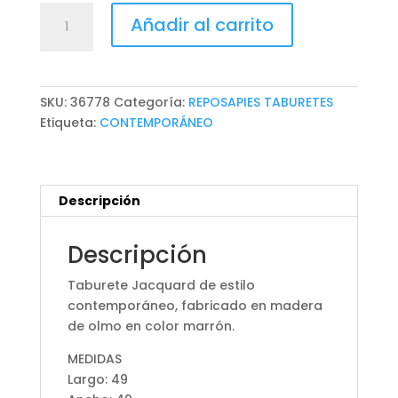
TABURETE
Añadir al carrito
JACQUARD
cantidad
SKU:
36778
Categoría:
REPOSAPIES TABURETES
Etiqueta:
CONTEMPORÁNEO
Descripción
Descripción
Taburete Jacquard de estilo
contemporáneo, fabricado en madera
de olmo en color marrón.
MEDIDAS
Largo: 49