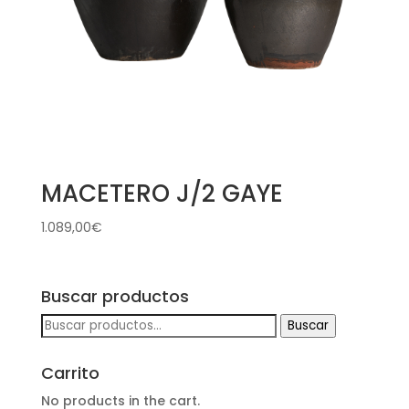
MACETERO J/2 GAYE
1.089,00
€
Buscar productos
Buscar
Buscar
por:
Carrito
No products in the cart.