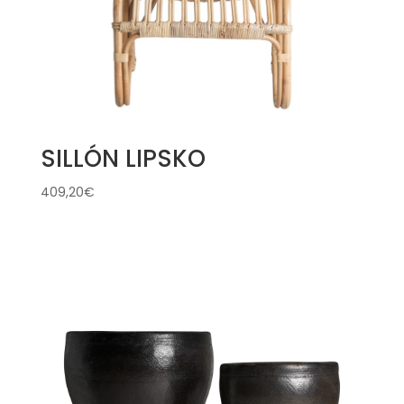
SILLÓN LIPSKO
409,20
€