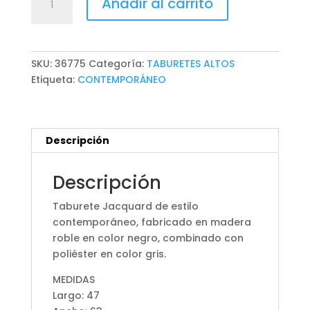
Añadir al carrito
JACQUARD
cantidad
SKU:
36775
Categoría:
TABURETES ALTOS
Etiqueta:
CONTEMPORÁNEO
Descripción
Descripción
Taburete Jacquard de estilo
contemporáneo, fabricado en madera
roble en color negro, combinado con
poliéster en color gris.
MEDIDAS
Largo: 47