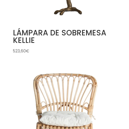
LÁMPARA DE SOBREMESA
KELLIE
523,60
€