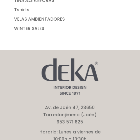
TINAJAS ÁNFORAS
Tshirts
VELAS AMBIENTADORES
WINTER SALES
Av. de Jaén 47, 23650
Torredonjimeno (Jaén)
953 571 625
Horario:
Lunes a viernes de
10:00h a 13:30h