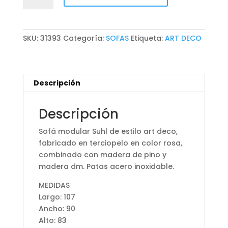
SUHL
cantidad
SKU:
31393
Categoría:
SOFAS
Etiqueta:
ART DECO
Descripción
Descripción
Sofá modular Suhl de estilo art deco,
fabricado en terciopelo en color rosa,
combinado con madera de pino y
madera dm. Patas acero inoxidable.
MEDIDAS
Largo: 107
Ancho: 90
Alto: 83