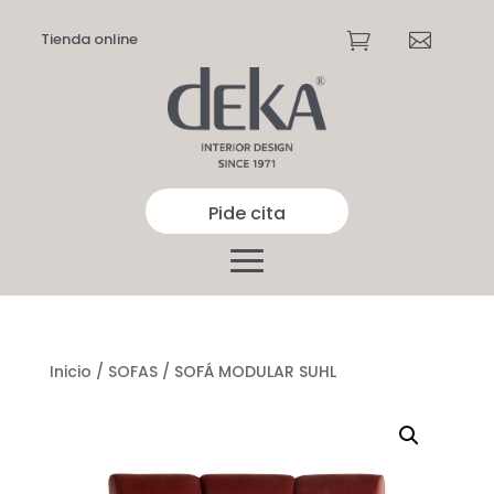
Tienda online


Pide cita
Inicio
/
SOFAS
/ SOFÁ MODULAR SUHL