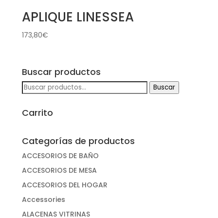
APLIQUE LINESSEA
173,80
€
Buscar productos
Buscar
Buscar
por:
Carrito
Categorías de productos
ACCESORIOS DE BAÑO
ACCESORIOS DE MESA
ACCESORIOS DEL HOGAR
Accessories
ALACENAS VITRINAS