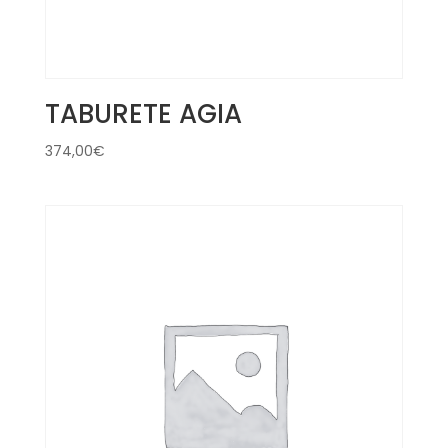
TABURETE AGIA
374,00
€