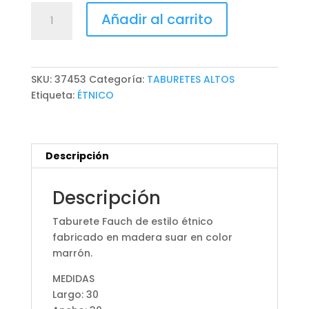
TABURETE
Añadir al carrito
FAUCH
cantidad
SKU:
37453
Categoría:
TABURETES ALTOS
Etiqueta:
ÉTNICO
Descripción
Descripción
Taburete Fauch de estilo étnico
fabricado en madera suar en color
marrón.
MEDIDAS
Largo: 30