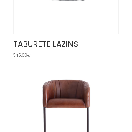
TABURETE LAZINS
545,60
€