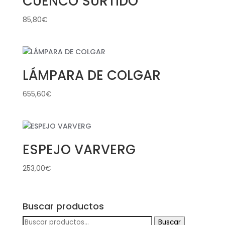
CUENCO SURTIDO
85,80
€
LÁMPARA DE COLGAR
655,60
€
ESPEJO VARVERG
253,00
€
Buscar productos
Buscar
Buscar