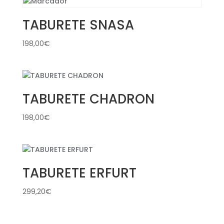
TABURETE SNASA
198,00
€
TABURETE CHADRON
198,00
€
TABURETE ERFURT
299,20
€