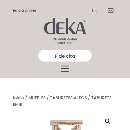
Tienda online


Pide cita
Inicio
/
MUEBLES
/
TABURETES ALTOS
/ TABURETE
EMBI