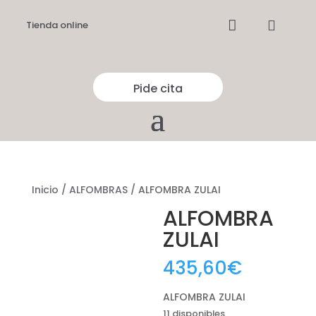


Tienda online
Pide cita
Inicio
/
ALFOMBRAS
/ ALFOMBRA ZULAI
ALFOMBRA
ZULAI
435,60
€
ALFOMBRA ZULAI
11 disponibles