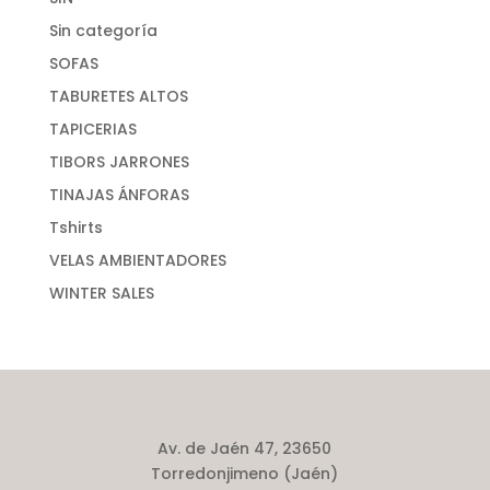
Sin categoría
SOFAS
TABURETES ALTOS
TAPICERIAS
TIBORS JARRONES
TINAJAS ÁNFORAS
Tshirts
VELAS AMBIENTADORES
WINTER SALES
Av. de Jaén 47, 23650
Torredonjimeno (Jaén)