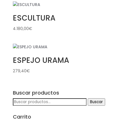
ESCULTURA
4.180,00
€
ESPEJO URAMA
279,40
€
Buscar productos
Buscar
Buscar
por:
Carrito