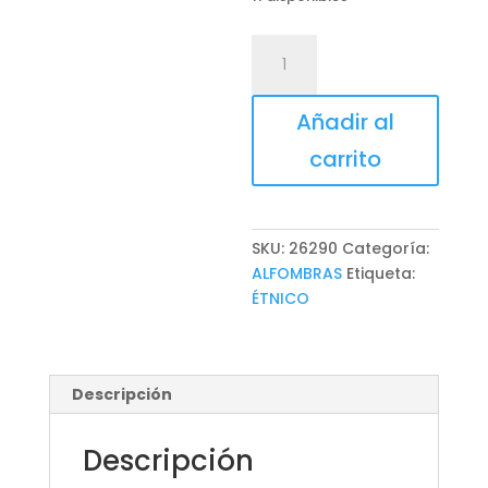
ALFOMBRA
ZULAI
cantidad
Añadir al
carrito
SKU:
26290
Categoría:
ALFOMBRAS
Etiqueta:
ÉTNICO
Descripción
Descripción