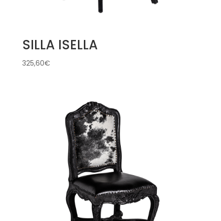
SILLA ISELLA
325,60
€