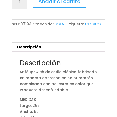
Añadir al carrito
IPSWICH
cantidad
SKU:
37194
Categoría:
SOFAS
Etiqueta:
CLÁSICO
Descripción
Descripción
Sofá Ipswich de estilo clásico fabricado
en madera de fresno en color marrón
combinado con poliéster en color gris.
Producto desenfundable.
MEDIDAS
Largo: 255
Ancho: 90