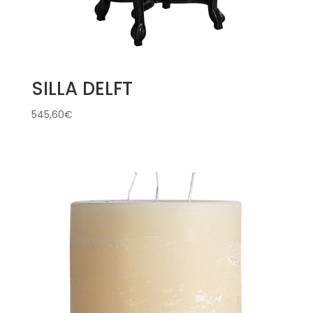
SILLA DELFT
545,60
€