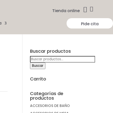


Tienda online
a
Pide cita
Buscar productos
Buscar
por:
Buscar
Carrito
Categorías de
productos
ACCESORIOS DE BAÑO