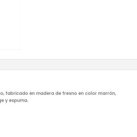
eo, fabricado en madera de fresno en color marrón,
ge y espuma.