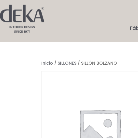
Fá
Inicio
/
SILLONES
/ SILLÓN BOLZANO