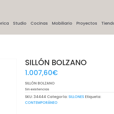
brica
Studio
Cocinas
Mobiliario
Proyectos
Tiend
SILLÓN BOLZANO
1.007,60
€
SILLÓN BOLZANO
Sin existencias
SKU:
34444
Categoría:
SILLONES
Etiqueta:
CONTEMPORÁNEO