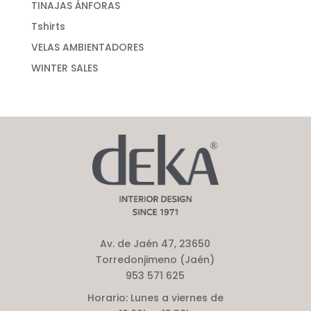
TINAJAS ÁNFORAS
Tshirts
VELAS AMBIENTADORES
WINTER SALES
Av. de Jaén 47, 23650
Torredonjimeno (Jaén)
953 571 625
Horario:
Lunes a viernes de