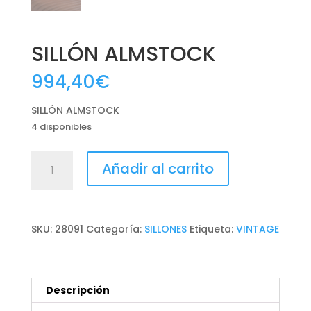
SILLÓN ALMSTOCK
994,40
€
SILLÓN ALMSTOCK
4 disponibles
SILLÓN
Añadir al carrito
ALMSTOCK
cantidad
SKU:
28091
Categoría:
SILLONES
Etiqueta:
VINTAGE
Descripción