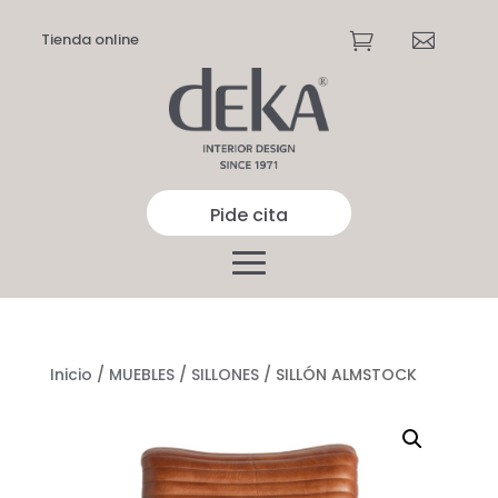
Tienda online


Pide cita
Inicio
/
MUEBLES
/
SILLONES
/ SILLÓN ALMSTOCK