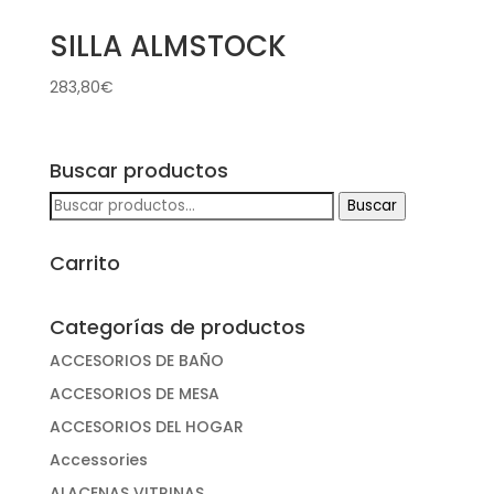
SILLA ALMSTOCK
283,80
€
Buscar productos
Buscar
Buscar
por:
Carrito
Categorías de productos
ACCESORIOS DE BAÑO
ACCESORIOS DE MESA
ACCESORIOS DEL HOGAR
Accessories
ALACENAS VITRINAS