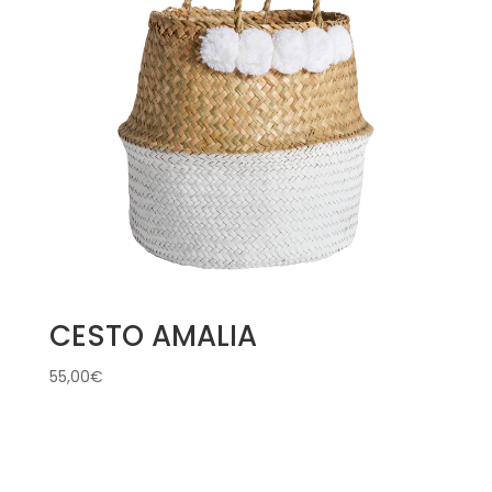
CESTO AMALIA
55,00
€