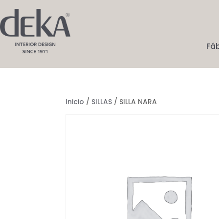
Fá
Inicio
/
SILLAS
/ SILLA NARA