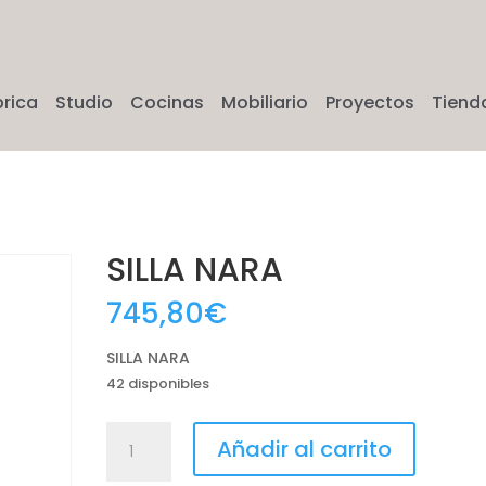
brica
Studio
Cocinas
Mobiliario
Proyectos
Tiend
SILLA NARA
745,80
€
SILLA NARA
42 disponibles
SILLA
Añadir al carrito
NARA
cantidad