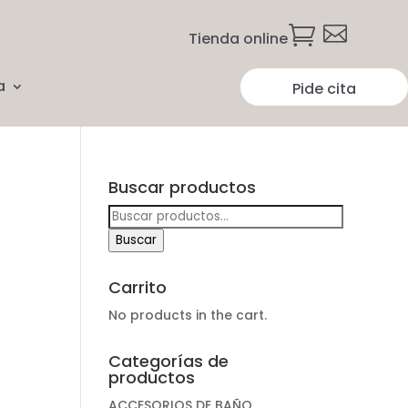


Tienda online
a
Pide cita
Buscar productos
Buscar
por:
Buscar
Carrito
No products in the cart.
Categorías de
productos
ACCESORIOS DE BAÑO