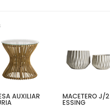
s
SA AUXILIAR
MACETERO J/2
URIA
ESSING