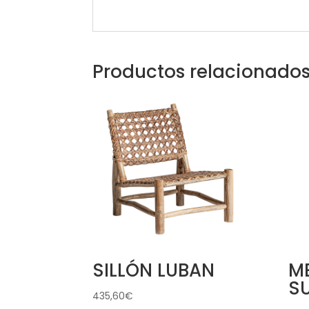
Productos relacionado
SILLÓN LUBAN
ME
S
435,60
€