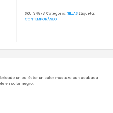
SKU:
34873
Categoría:
SILLAS
Etiqueta:
CONTEMPORÁNEO
fabricado en poliéster en color mostaza con acabado
e en color negro.