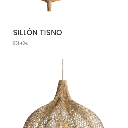
SILLÓN TISNO
851,40
€