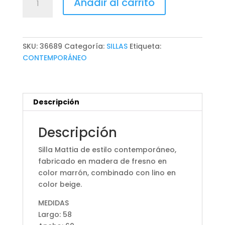
Añadir al carrito
MATTIA
cantidad
SKU:
36689
Categoría:
SILLAS
Etiqueta:
CONTEMPORÁNEO
Descripción
Descripción
Silla Mattia de estilo contemporáneo,
fabricado en madera de fresno en
color marrón, combinado con lino en
color beige.
MEDIDAS
Largo: 58