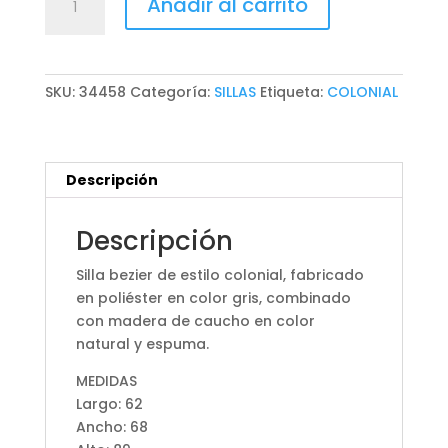
Añadir al carrito
BEZIER
cantidad
SKU:
34458
Categoría:
SILLAS
Etiqueta:
COLONIAL
Descripción
Descripción
Silla bezier de estilo colonial, fabricado
en poliéster en color gris, combinado
con madera de caucho en color
natural y espuma.
MEDIDAS
Largo: 62
Ancho: 68