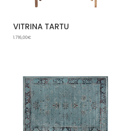
VITRINA TARTU
1.716,00
€