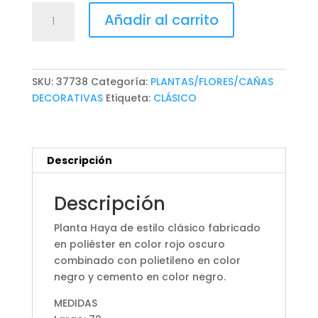
PLANTA
Añadir al carrito
HAYA
cantidad
SKU:
37738
Categoría:
PLANTAS/FLORES/CAÑAS
DECORATIVAS
Etiqueta:
CLÁSICO
Descripción
Descripción
Planta Haya de estilo clásico fabricado
en poliéster en color rojo oscuro
combinado con polietileno en color
negro y cemento en color negro.
MEDIDAS