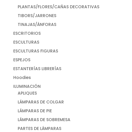
PLANTAS/FLORES/CAÑAS DECORATIVAS
TIBORS/JARRONES
TINAJAS/ÁNFORAS
ESCRITORIOS
ESCULTURAS
ESCULTURAS FIGURAS
ESPEJOS
ESTANTERÍAS LIBRERÍAS
Hoodies
ILUMINACIÓN
APLIQUES
LÁMPARAS DE COLGAR
LÁMPARAS DE PIE
LÁMPARAS DE SOBREMESA
PARTES DE LÁMPARAS