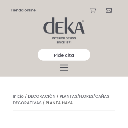
Tienda online


Pide cita
Inicio
/
DECORACIÓN
/
PLANTAS/FLORES/CAÑAS
DECORATIVAS
/ PLANTA HAYA