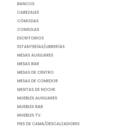
BANCOS
CABEZALES
CÓMODAS
CONSOLAS
ESCRITORIOS
ESTANTERÍAS/LIBRERÍAS
MESAS AUXILIARES
MESAS BAR
MESAS DE CENTRO
MESAS DE COMEDOR
MESITAS DE NOCHE
MUEBLES AUXILIARES
MUEBLES BAR
MUEBLES TV.
PIES DE CAMA/DESCALZADORES