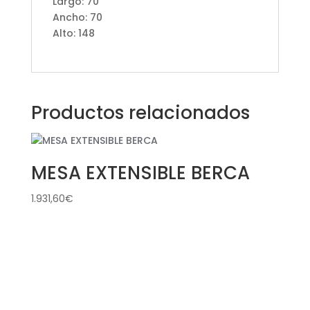
Largo: 70
Ancho: 70
Alto: 148
Productos relacionados
MESA EXTENSIBLE BERCA
1.931,60
€