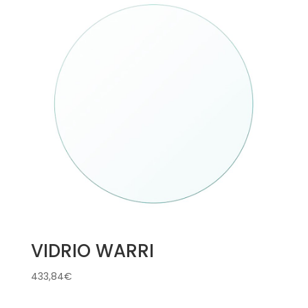
VIDRIO WARRI
433,84
€