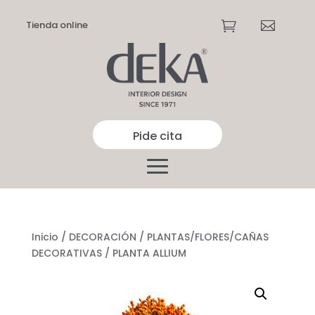
Tienda online


Pide cita
Inicio
/
DECORACIÓN
/
PLANTAS/FLORES/CAÑAS
DECORATIVAS
/ PLANTA ALLIUM