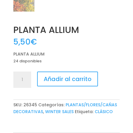
PLANTA ALLIUM
5,50
€
PLANTA ALLIUM
24 disponibles
PLANTA
Añadir al carrito
ALLIUM
cantidad
SKU:
26345
Categorías:
PLANTAS/FLORES/CAÑAS
DECORATIVAS
,
WINTER SALES
Etiqueta:
CLÁSICO