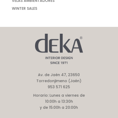
VELAS AMBIENTADORES
WINTER SALES
Av. de Jaén 47, 23650
Torredonjimeno (Jaén)
953 571 625
Horario:
Lunes a viernes de
10:00h a 13:30h
y de 15:00h a 20:00h