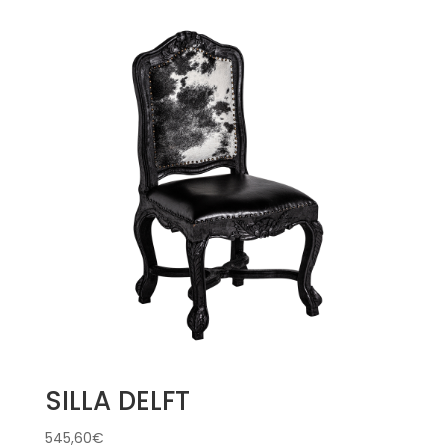
SILLA DELFT
545,60
€