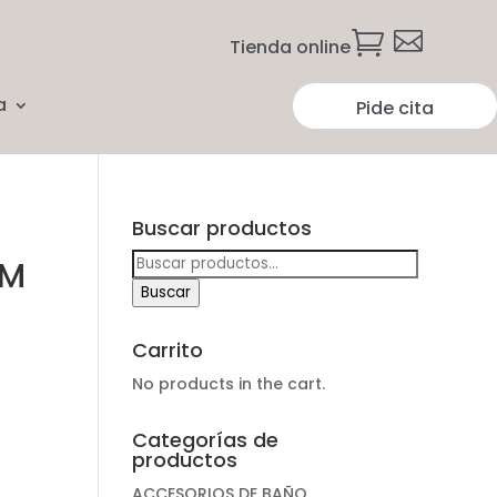


Tienda online
a
Pide cita
Buscar productos
Buscar
IM
por:
Buscar
Carrito
No products in the cart.
Categorías de
productos
ACCESORIOS DE BAÑO