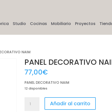
brica
Studio
Cocinas
Mobiliario
Proyectos
Tiend
DECORATIVO NAIM
PANEL DECORATIVO NA
77,00
€
PANEL DECORATIVO NAIM
12 disponibles
PANEL
Añadir al carrito
DECORATIVO
NAIM