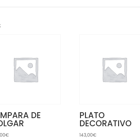
s
ÁMPARA DE
PLATO
OLGAR
DECORATIVO
,00
€
143,00
€