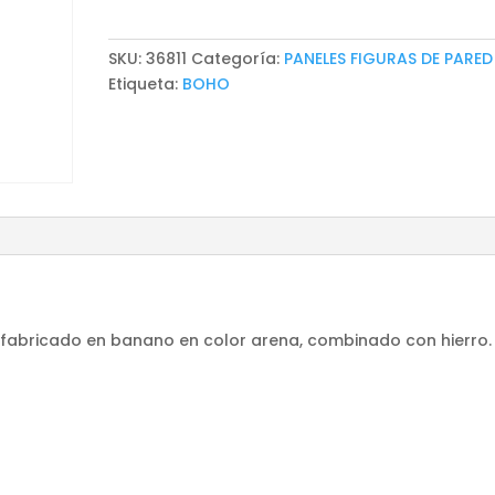
cantidad
SKU:
36811
Categoría:
PANELES FIGURAS DE PARED
Etiqueta:
BOHO
, fabricado en banano en color arena, combinado con hierro.