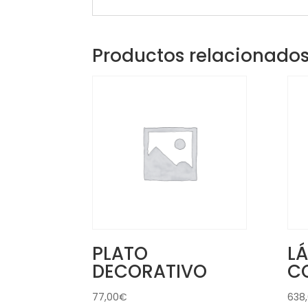
Productos relacionado
PLATO
L
DECORATIVO
C
77,00
€
638