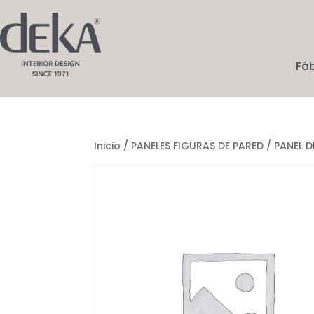
Fá
Inicio
/
PANELES FIGURAS DE PARED
/ PANEL 