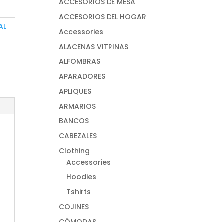
ACCESORIOS DE MESA
ACCESORIOS DEL HOGAR
AL
Accessories
ALACENAS VITRINAS
ALFOMBRAS
APARADORES
APLIQUES
ARMARIOS
BANCOS
CABEZALES
Clothing
Accessories
Hoodies
Tshirts
COJINES
CÓMODAS