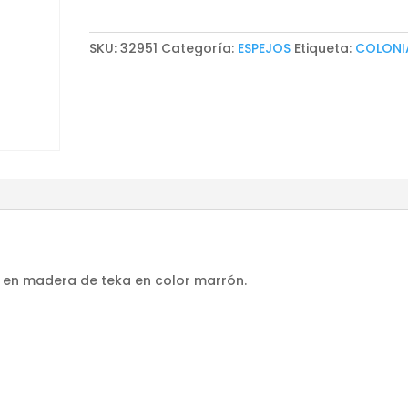
SKU:
32951
Categoría:
ESPEJOS
Etiqueta:
COLONI
do en madera de teka en color marrón.