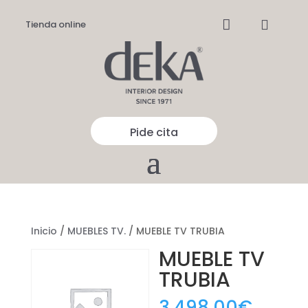


Tienda online
Pide cita
Inicio
/
MUEBLES TV.
/ MUEBLE TV TRUBIA
MUEBLE TV
TRUBIA
3.498,00
€