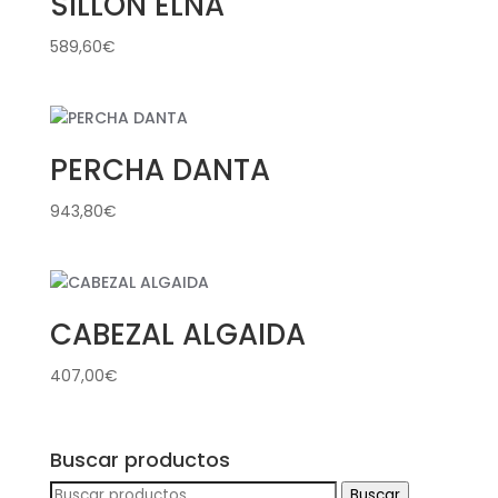
SILLÓN ELNA
589,60
€
PERCHA DANTA
943,80
€
CABEZAL ALGAIDA
407,00
€
Buscar productos
Buscar
Buscar