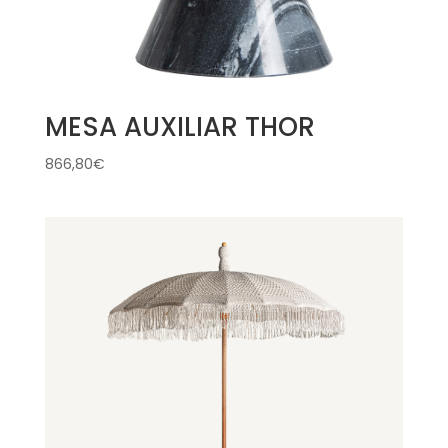
MESA AUXILIAR THOR
866,80
€