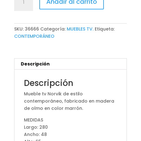
Añadir al carrito
TV
NORVIK
cantidad
SKU:
36666
Categoría:
MUEBLES TV.
Etiqueta:
CONTEMPORÁNEO
Descripción
Descripción
Mueble tv Norvik de estilo
contemporáneo, fabricado en madera
de olmo en color marrón.
MEDIDAS
Largo: 280
Ancho: 48