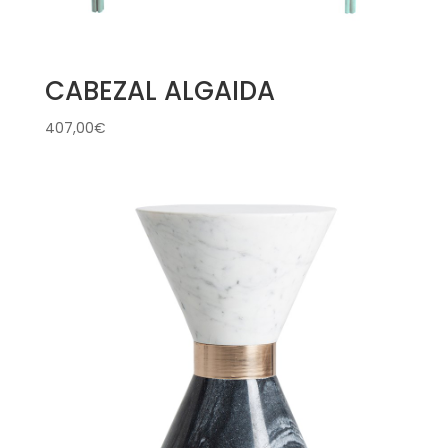
CABEZAL ALGAIDA
407,00
€