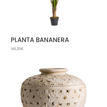
PLANTA BANANERA
145,20
€