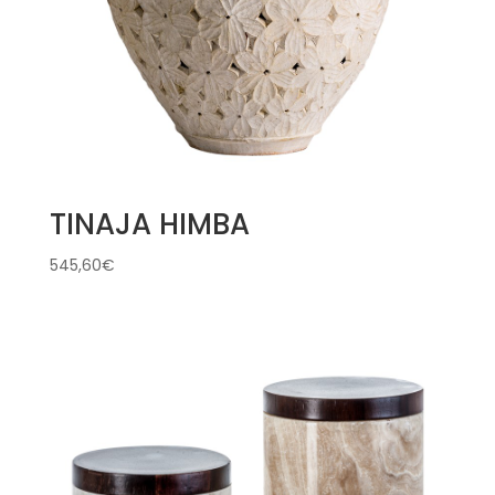
TINAJA HIMBA
545,60
€