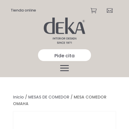
Tienda online


Pide cita
Inicio
/
MESAS DE COMEDOR
/ MESA COMEDOR
OMAHA