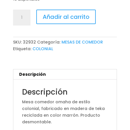
MESA
Añadir al carrito
COMEDOR
OMAHA
cantidad
SKU:
32932
Categoría:
MESAS DE COMEDOR
Etiqueta:
COLONIAL
Descripción
Descripción
Mesa comedor omaha de estilo
colonial, fabricado en madera de teka
reciclada en color marrón. Producto
desmontable.