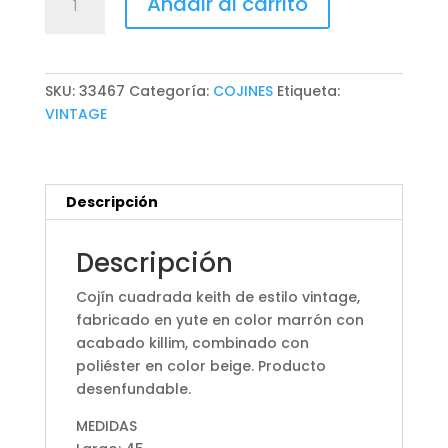
Añadir al carrito
KEITH
cantidad
SKU:
33467
Categoría:
COJINES
Etiqueta:
VINTAGE
Descripción
Descripción
Cojín cuadrada keith de estilo vintage,
fabricado en yute en color marrón con
acabado killim, combinado con
poliéster en color beige. Producto
desenfundable.
MEDIDAS