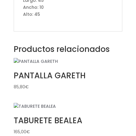
Largo: 45
Ancho: 10
Alto: 45
Productos relacionados
PANTALLA GARETH
85,80
€
TABURETE BEALEA
165,00
€