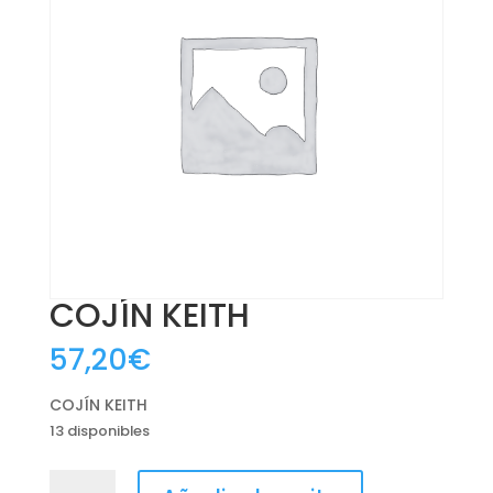
COJÍN KEITH
57,20
€
COJÍN KEITH
13 disponibles
COJÍN